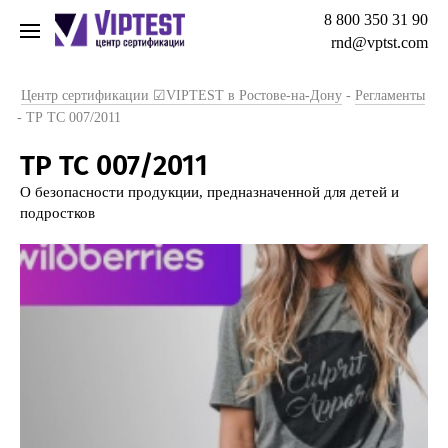
8 800 350 31 90
rnd@vptst.com
Центр сертификации ☑VIPTEST в Ростове-на-Дону
-
Регламенты
-
ТР ТС 007/2011
ТР ТС 007/2011
О безопасности продукции, предназначенной для детей и
подростков