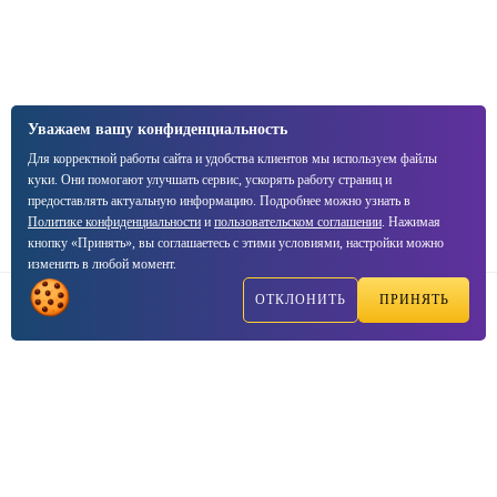
Уважаем вашу конфиденциальность
Для корректной работы сайта и удобства клиентов мы используем файлы
куки. Они помогают улучшать сервис, ускорять работу страниц и
предоставлять актуальную информацию. Подробнее можно узнать в
Политике конфиденциальности
и
пользовательском соглашении
. Нажимая
кнопку «Принять», вы соглашаетесь с этими условиями, настройки можно
изменить в любой момент.
ОТКЛОНИТЬ
ПРИНЯТЬ
Написать
Позвонить
2003—2026, ☑VIPTEST — Консалтинг центр сертификации
продукции
Соглашение о
политике конфиденциальности