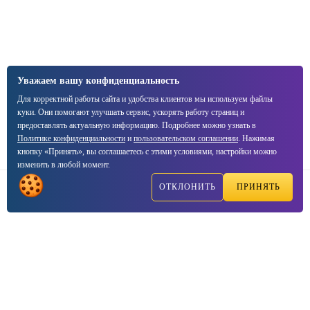
Уважаем вашу конфиденциальность
Для корректной работы сайта и удобства клиентов мы используем файлы
куки. Они помогают улучшать сервис, ускорять работу страниц и
предоставлять актуальную информацию. Подробнее можно узнать в
Политике конфиденциальности
и
пользовательском соглашении
. Нажимая
кнопку «Принять», вы соглашаетесь с этими условиями, настройки можно
изменить в любой момент.
ОТКЛОНИТЬ
ПРИНЯТЬ
Написать
Позвонить
2003—2026, ☑VIPTEST — Консалтинг центр сертификации
продукции
Соглашение о
политике конфиденциальности