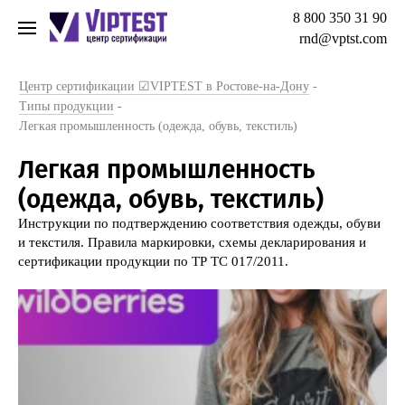
8 800 350 31 90
rnd@vptst.com
Центр сертификации ☑VIPTEST в Ростове-на-Дону
-
Типы продукции
-
Легкая промышленность (одежда, обувь, текстиль)
Легкая промышленность
(одежда, обувь, текстиль)
Инструкции по подтверждению соответствия одежды, обуви
и текстиля. Правила маркировки, схемы декларирования и
сертификации продукции по ТР ТС 017/2011.