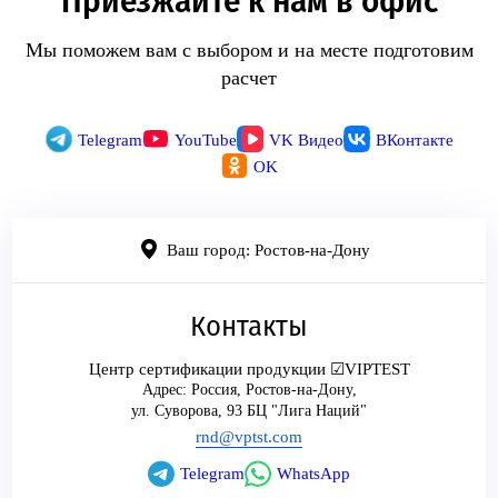
Приезжайте к нам в офис
Мы поможем вам с выбором и на месте подготовим
расчет
Telegram
YouTube
VK Видео
ВКонтакте
OK
Ваш город: Ростов-на-Дону
Контакты
Центр сертификации продукции ☑VIPTEST
Адрес:
Россия
,
Ростов-на-Дону
,
ул. Суворова, 93 БЦ "Лига Наций"
rnd@vptst.com
Telegram
WhatsApp