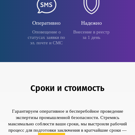
Оперативно
Надежно
Оповещение о
Внесение в реестр
статусах заявки по
за 1 день
эл. почте и СМС
Сроки и стоимость
Гарантируем оперативное и бесперебойное проведение
экспертизы промышленной безопасности. Стремясь
максимально соблюсти ваши сроки, мы выстроили рабочий
процесс для подготовки заключения в кратчайшие сроки —