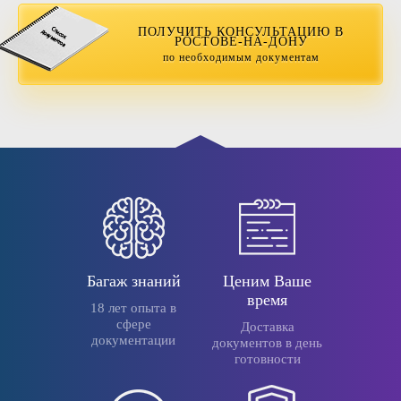
ПОЛУЧИТЬ КОНСУЛЬТАЦИЮ В
РОСТОВЕ-НА-ДОНУ
по необходимым документам
Багаж знаний
Ценим Ваше
время
18 лет опыта в
сфере
Доставка
документации
документов в день
готовности