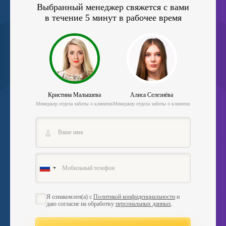
Выбранный менеджер свяжется с вами
в течение 5 минут в рабочее время
Кристина Малышева
Алиса Селезнёва
Менеджер отдела заботы о клиентах
Менеджер отдела заботы о клиентах
Я ознакомлен(а) с
Политикой конфиденциальности
и
даю согласие на обработку
персональных данных
.